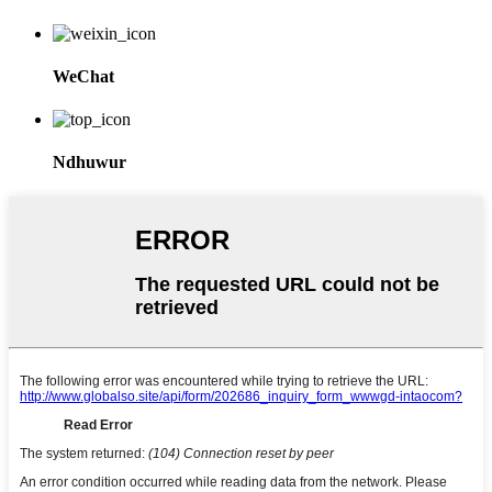
WeChat
Ndhuwur