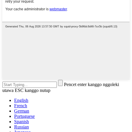
Pencet enter kanggo nggoleki
utawa ESC kanggo nutup
English
French
German
Portuguese
Spanish
Russian