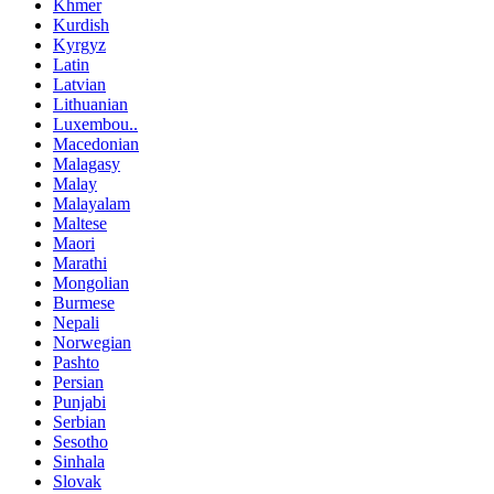
Khmer
Kurdish
Kyrgyz
Latin
Latvian
Lithuanian
Luxembou..
Macedonian
Malagasy
Malay
Malayalam
Maltese
Maori
Marathi
Mongolian
Burmese
Nepali
Norwegian
Pashto
Persian
Punjabi
Serbian
Sesotho
Sinhala
Slovak