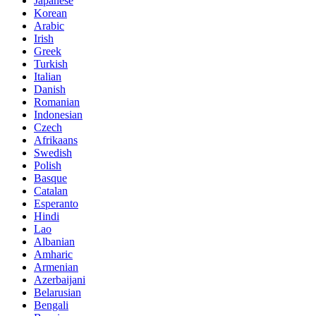
Japanese
Korean
Arabic
Irish
Greek
Turkish
Italian
Danish
Romanian
Indonesian
Czech
Afrikaans
Swedish
Polish
Basque
Catalan
Esperanto
Hindi
Lao
Albanian
Amharic
Armenian
Azerbaijani
Belarusian
Bengali