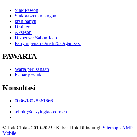
Sink Pawon
Sink gawenan tangan
kran banyu
Drainer
Aksesori
Dispenser Sabun Kab
Panyimpenan Omah & Organisasi
PAWARTA
Warta perusahaan
Kabar produk
Konsultasi
0086-18028361666
admin@cn-yingtao.com.cn
© Hak Cipta - 2010-2023 : Kabeh Hak Dilindungi.
Sitemap
-
AMP
Mobile